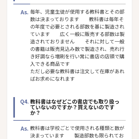
As.
毎年、児童生徒が使用する教科書とその部
数は決まっております 教科書は毎年そ
の年度で必要とされる部数を基に製造され
ています 広く一般に販売する部数は製
造されておりません それに対して一般
の書籍は販売見込み数で製造され、売れ行
き好調なら増刷を行い常に書店の店頭で購
入できる商品です
ただし必要な教科書は注文して在庫があれ
ばお求めになれます
Q4.
教科書はなぜどこの書店でも取り扱っ
ていないのですか？買えないのです
か？
As.
教科書は学校ごとで使用される種類と数が
決まっています 製造部数も限られてお