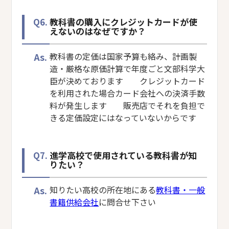
Q6.
教科書の購入にクレジットカードが使
えないのはなぜですか？
As.
教科書の定価は国家予算も絡み、計画製
造・厳格な原価計算で年度ごと文部科学大
臣が決めております クレジットカード
を利用された場合カード会社への決済手数
料が発生します 販売店でそれを負担で
きる定価設定にはなっていないからです
Q7.
進学高校で使用されている教科書が知
りたい？
As.
知りたい高校の所在地にある
教科書・一般
書籍供給会社
に問合せ下さい