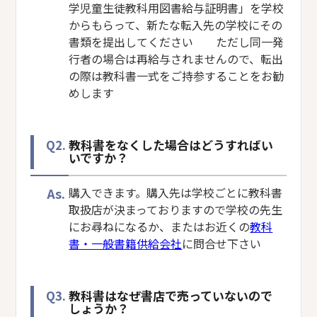
学児童生徒教科用図書給与証明書」を学校
からもらって、新たな転入先の学校にその
書類を提出してください ただし同一発
行者の場合は再給与されませんので、転出
の際は教科書一式をご持参することをお勧
めします
Q2.
教科書をなくした場合はどうすればい
いですか？
As.
購入できます。購入先は学校ごとに教科書
取扱店が決まっておりますので学校の先生
にお尋ねになるか、またはお近くの
教科
書・一般書籍供給会社
に問合せ下さい
Q3.
教科書はなぜ書店で売っていないので
しょうか？