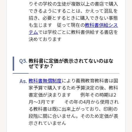
りその学校の生徒が複数以上の書店で購入
できるようにすることは、かえって混乱を
招き、必要とするときに購入できない事態
も生じます 従って現在の
教科書供給シス
テム
では学校ごとに教科書供給する書店を
決めております
Q5.
教科書に定価が表示されてないのはな
ぜですか？
As.
教科書無償制度
により義務教育教科書は国
家予算で購入するため予算決定の後、教科
書定価が決まります 例年その時期は2
月～3月です その年の4月から使用され
る教科書は既に出来上がっており、印刷の
段階に間に合いません。そのため定価が表
示されていません